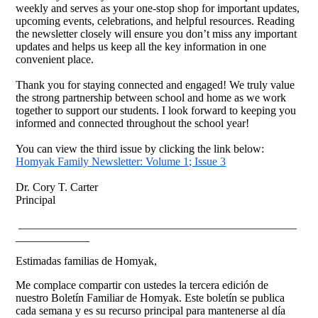
weekly and serves as your one-stop shop for important updates,
upcoming events, celebrations, and helpful resources. Reading
the newsletter closely will ensure you don’t miss any important
updates and helps us keep all the key information in one
convenient place.
Thank you for staying connected and engaged! We truly value
the strong partnership between school and home as we work
together to support our students.
I look forward to keeping you
informed and connected throughout the school year!
You can view the third issue by clicking the link below:
Homyak Family Newsletter: Volume 1; Issue 3
Dr. Cory T. Carter
Principal
_________________________________________________
_____________
Estimadas familias de Homyak,
Me complace compartir con ustedes la tercera edición de
nuestro Boletín Familiar de Homyak. Este boletín se publica
cada semana y es su recurso principal para mantenerse al día